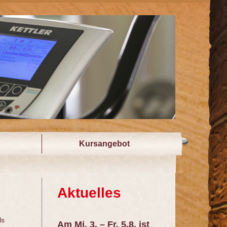
Kursangebot
Aktuelles
ls
Am Mi. 3. – Fr. 5.8. ist