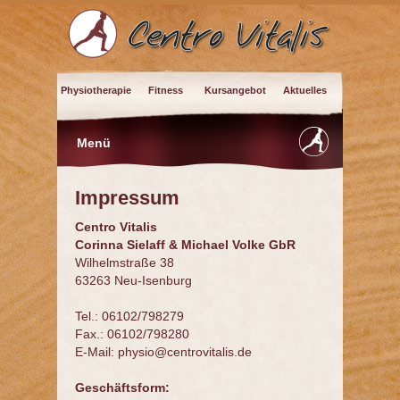
Physiotherapie
Fitness
Kursangebot
Aktuelles
Menü
Impressum
Centro Vitalis
Corinna Sielaff & Michael Volke GbR
Wilhelmstraße 38
63263 Neu-Isenburg
Tel.: 06102/798279
Fax.: 06102/798280
E-Mail: physio@centrovitalis.de
Geschäftsform: