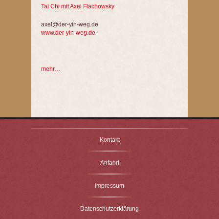
Tai Chi mit Axel Flachowsky
axel@der-yin-weg.de
www.der-yin-weg.de
mehr…
Kontakt
Anfahrt
Impressum
Datenschutzerklärung