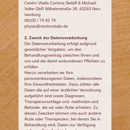
Centro Vitalis Corinna Sielaff & Michael
Volke GbR Wilhelmstraße 38, 63263 Neu-
Isenburg
06102 / 79 82 79
physio@centrovitalis.de
2. Zweck der Datenverarbeitung
Die Datenverarbeitung erfolgt aufgrund
gesetzlicher Vorgaben, um den
Behandlungsvertrag zwischen Ihnen und
uns und die damit verbundenen Pflichten zu
erfüllen.
Hierzu verarbeiten wir Ihre
personenbezogenen Daten, insbesondere
Ihre Gesundheitsdaten. Dazu zählen alle
Daten die auf einer ärztlichen Verordnung
aufgeführt sind sowie Diagnosen,
Therapievorschläge und -methoden und
Befunde, die wir oder Ärzte erheben. Zu
diesen Zwecken können uns auch andere
Ärzte oder Therapeuten, bei denen Sie in
Behandlung sind, Daten zur Verfügung