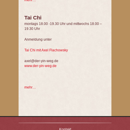
mehr…
Tai Chi
montags 18.00 -19.30 Uhr und mittwochs 18.00 –
19.30 Uhr
Anmeldung unter
Tai Chi mit Axel Flachowsky
axel@der-yin-weg.de
www.der-yin-weg.de
mehr…
Kontakt