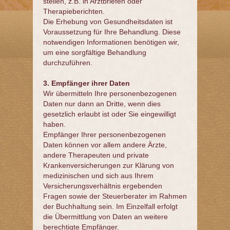
stellen, z.B. in Arztbriefen oder
Therapieberichten.
Die Erhebung von Gesundheitsdaten ist
Voraussetzung für Ihre Behandlung. Diese
notwendigen Informationen benötigen wir,
um eine sorgfältige Behandlung
durchzuführen.
3. Empfänger ihrer Daten
Wir übermitteln Ihre personenbezogenen
Daten nur dann an Dritte, wenn dies
gesetzlich erlaubt ist oder Sie eingewilligt
haben.
Empfänger Ihrer personenbezogenen
Daten können vor allem andere Ärzte,
andere Therapeuten und private
Krankenversicherungen zur Klärung von
medizinischen und sich aus Ihrem
Versicherungsverhältnis ergebenden
Fragen sowie der Steuerberater im Rahmen
der Buchhaltung sein. Im Einzelfall erfolgt
die Übermittlung von Daten an weitere
berechtigte Empfänger.